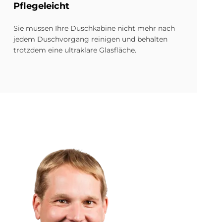
Pfle­ge­leicht
Sie müssen Ihre Duschkabine nicht mehr nach
jedem Duschvorgang reinigen und behalten
trotzdem eine ultraklare Glasfläche.