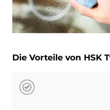
Die Vor­teile von HSK Tw
Bild