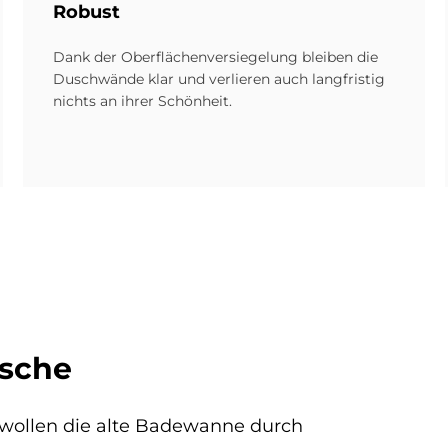
Ro­bust
Dank der Oberflächenversiegelung bleiben die
Duschwände klar und verlieren auch langfristig
nichts an ihrer Schönheit.
usche
wollen die alte Badewanne durch