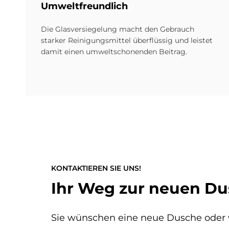
Um­welt­freund­lich
Die Glasversiegelung macht den Gebrauch
starker Reinigungsmittel überflüssig und leistet
damit einen umweltschonenden Beitrag.
KONTAKTIEREN SIE UNS!
Ihr Weg zur neuen D
Sie wünschen eine neue Dusche oder 