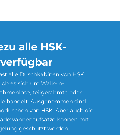
e­zu alle HSK-
 ver­füg­bar
 fast alle Duschkabinen von HSK
, ob es sich um Walk-In-
ahmenlose, teilgerahmte oder
le handelt. Ausgenommen sind
undduschen von HSK. Aber auch die
Badewannenaufsätze können mit
egelung geschützt werden.