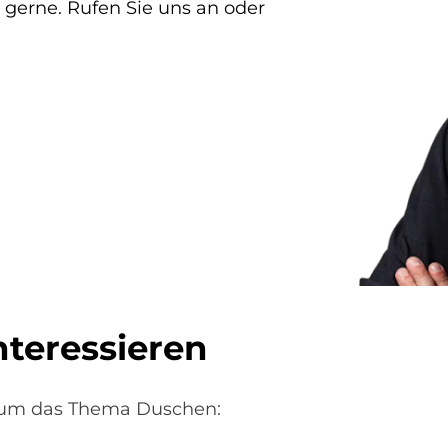
 gerne. Rufen Sie uns an oder
nteressieren
d um das Thema Duschen: