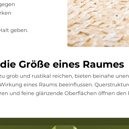
ngegen
irken
Halt geben.
n die Grö­ße eines Raumes
 zu grob und rustikal reichen, bieten beinahe une
e Wirkung eines Raums beeinflussen. Querstruktur
ren und feine glänzende Oberflächen öffnen den 