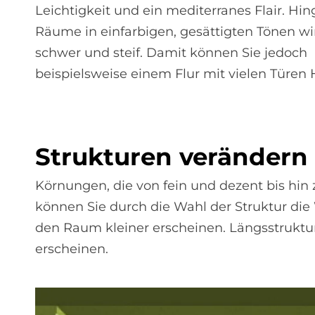
Leichtigkeit und ein mediterranes Flair. Hi
Räume in einfarbigen, gesättigten Tönen w
schwer und steif. Damit können Sie jedoch
beispielsweise einem Flur mit vielen Türen 
Struk­tu­ren ver­än­der
Körnungen, die von fein und dezent bis hin
können Sie durch die Wahl der Struktur di
den Raum kleiner erscheinen. Längsstruktu
erscheinen.