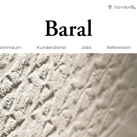
Standort
Wohnraum
Kundendienst
Jobs
Referenzen