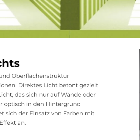
chts
 und Oberflächenstruktur
onen. Direktes Licht betont gezielt
Licht, das sich nur auf Wände oder
ur optisch in den Hintergrund
tet sich der Einsatz von Farben mit
ffekt an.