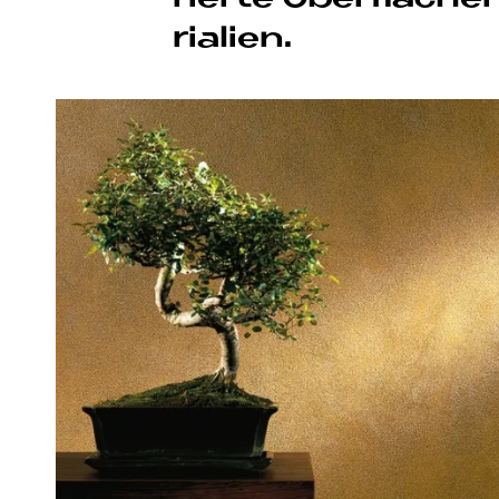
ria­li­en.