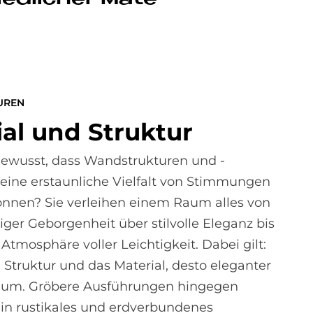
UREN
rial und Struk­tur
ewusst, dass Wandstrukturen und -
 eine erstaunliche Vielfalt von Stimmungen
nnen? Sie verleihen einem Raum alles von
ger Geborgenheit über stilvolle Eleganz bis
 Atmosphäre voller Leichtigkeit. Dabei gilt:
e Struktur und das Material, desto eleganter
Raum. Gröbere Ausführungen hingegen
ein rustikales und erdverbundenes