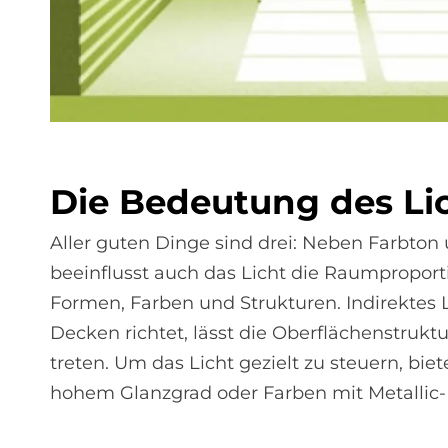
Die Be­deu­tung des Li
Aller guten Dinge sind drei: Neben Farbton
beeinflusst auch das Licht die Raumproporti
Formen, Farben und Strukturen. Indirektes 
Decken richtet, lässt die Oberflächenstrukt
treten. Um das Licht gezielt zu steuern, bie
hohem Glanzgrad oder Farben mit Metallic-E