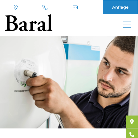
Anfrage
Direkt
zum
Inhalt