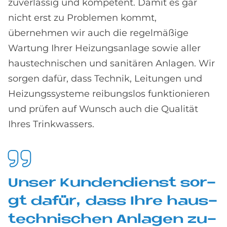
zuverlässig und kompetent. Damit es gar
nicht erst zu Problemen kommt,
übernehmen wir auch die regelmäßige
Wartung Ihrer Heizungsanlage sowie aller
haustechnischen und sanitären Anlagen. Wir
sorgen dafür, dass Technik, Leitungen und
Heizungssysteme reibungslos funktionieren
und prüfen auf Wunsch auch die Qualität
Ihres Trinkwassers.
Un­ser Kun­den­dienst sor­
gt da­für, dass Ihre haus­
tech­ni­schen An­la­gen zu­