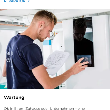
REPARATUR
War­tung
Ob in Ihrem Zuhause oder Unternehmen – eine