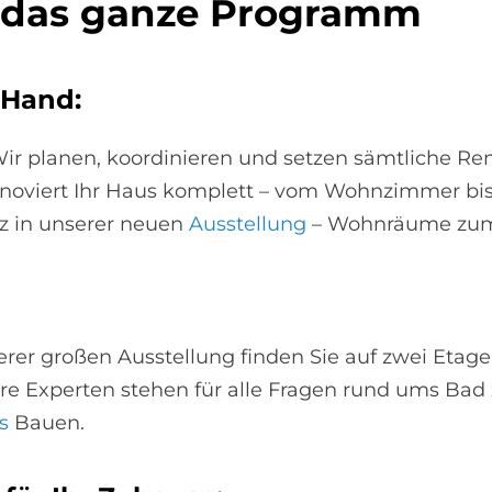
für das gan­ze Pro­gramm
 Hand:
ir planen, koordinieren und setzen sämtliche Re
renoviert Ihr Haus komplett – vom Wohnzimmer bis
z in unserer neuen
Ausstellung
– Wohnräume zum
erer großen Ausstellung finden Sie auf zwei Etage
re Experten stehen für alle Fragen rund ums Bad 
es
Bauen.