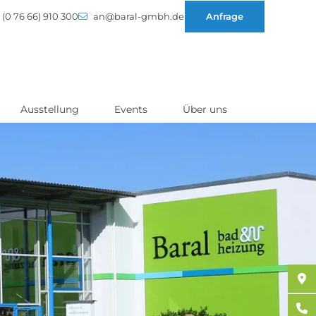
(0 76 66) 910 300
an@baral-gmbh.de
Anfrage
Ausstellung
Events
Über uns