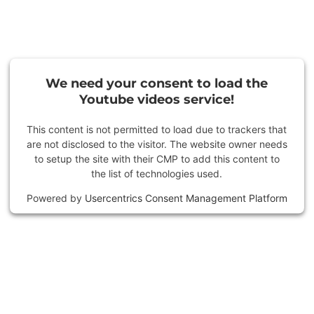
We need your con­sent to load the
You­tube vi­de­os ser­vice!
This content is not permitted to load due to trackers that
are not disclosed to the visitor. The website owner needs
to setup the site with their CMP to add this content to
the list of technologies used.
Powered by
Usercentrics Consent Management Platform