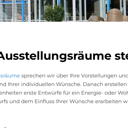
Aus­stel­lungs­räu­me st
gsräume
sprechen wir über Ihre Vorstellungen und
d Ihrer individuellen Wünsche. Danach erstellen 
heiten erste Entwürfe für ein Energie- oder W
wurfs und dem Einfluss Ihrer Wünsche erarbeiten w