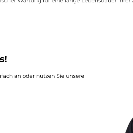
ischer Wartung für eine lange Lebensdauer Ihrer
s!
infach an oder nutzen Sie unsere