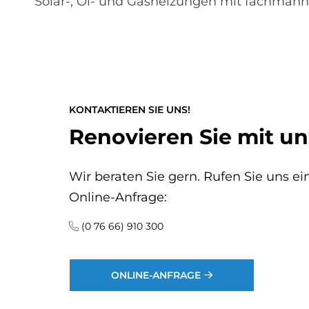
Solar-, Öl- und Gasheizungen mit fachmänn
KONTAKTIEREN SIE UNS!
Renovieren Sie mit un
Wir beraten Sie gern. Rufen Sie uns e
Online-Anfrage:
(0 76 66) 910 300
ONLINE-ANFRAGE