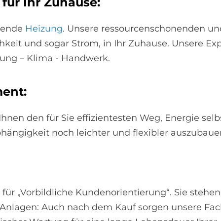
 für Ihr Zu­hau­se:
ssende
Heizung
. Unsere ressourcenschonenden u
eit und sogar Strom, in Ihr Zuhause. Unsere Exp
zung – Klima - Handwerk.
ment:
 Ihnen den für Sie effizientesten Weg, Energie se
hängigkeit noch leichter und flexibler auszubaue
ür „Vorbildliche Kundenorientierung“. Sie stehen
Anlagen: Auch nach dem Kauf sorgen unsere Fachl