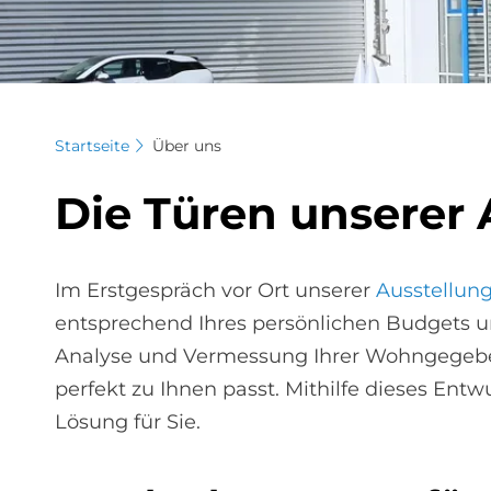
Startseite
Über uns
Die Tü­ren un­se­rer 
Im Erstgespräch vor Ort unserer
Ausstellun
entsprechend Ihres persönlichen Budgets un
Analyse und Vermessung Ihrer Wohngegeben
perfekt zu Ihnen passt. Mithilfe dieses Ent
Lösung für Sie.