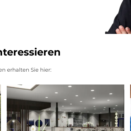
ter­es­sie­ren
n erhalten Sie hier: