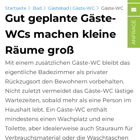
Startseite
Bad
Gästebad | Gäste-WC
Gäste-WC
Gut ge­plan­te Gä­ste-
ANFRAGE
WCs ma­chen klei­ne
Räu­me groß
Mit einem zusätzlichen Gäste-WC bleibt das
eigentliche Badezimmer als privater
Rückzugsort den Bewohnern vorbehalten.
Nicht zuletzt vermeidet das Gäste-WC lästige
Wartezeiten, sobald mehr als eine Person im
Haushalt lebt. Ein Gäste-WC enthält
mindestens einen Wachplatz und eine
Toilette, aber idealerweise auch Stauraum für
Verbrauchsmaterial oder die Waschtaschen