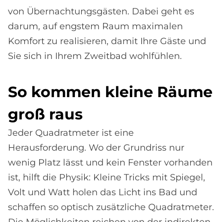
von Übernachtungsgästen. Dabei geht es
darum, auf engstem Raum maximalen
Komfort zu realisieren, damit Ihre Gäste und
Sie sich in Ihrem Zweitbad wohlfühlen.
So kom­men klei­ne Räu­me
groß raus
Jeder Quadratmeter ist eine
Herausforderung. Wo der Grundriss nur
wenig Platz lässt und kein Fenster vorhanden
ist, hilft die Physik: Kleine Tricks mit Spiegel,
Volt und Watt holen das Licht ins Bad und
schaffen so optisch zusätzliche Quadrat­meter.