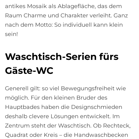
antikes Mosaik als Ablagefläche, das dem
Raum Charme und Charakter verleiht. Ganz
nach dem Motto: So individuell kann klein
sein!
Wasch­tisch-Se­ri­en fürs
Gä­ste-WC
Generell gilt: so viel Bewegungsfreiheit wie
möglich. Für den kleinen Bruder des
Hauptbades haben die Designschmieden
deshalb clevere Lösungen entwickelt. Im
Zentrum steht der Waschtisch. Ob Rechteck,
Quadrat oder Kreis – die Handwaschbecken