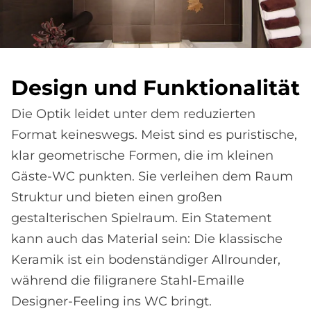
De­sign und Funk­tio­na­li­tät
Die Optik leidet unter dem reduzierten
Format keineswegs. Meist sind es puristische,
klar geometrische Formen, die im kleinen
Gäste-WC punkten. Sie verleihen dem Raum
Struktur und bieten einen großen
gestalterischen Spielraum. Ein Statement
kann auch das Material sein: Die klassische
Keramik ist ein bodenständiger Allrounder,
während die filigranere Stahl-Emaille
Designer-Feeling ins WC bringt.