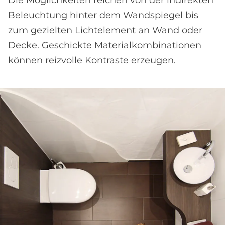
Die Möglichkeiten reichen von der indirekten
Beleuchtung hinter dem Wand­spiegel bis
zum gezielten Licht­element an Wand oder
Decke. Geschickte Material­kombinationen
können reizvolle Kontraste erzeugen.