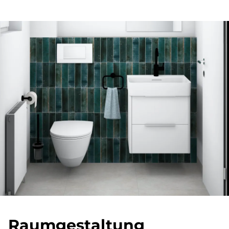
Raum­ge­stal­tung