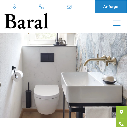
Anfrage
Direkt
zum
Inhalt