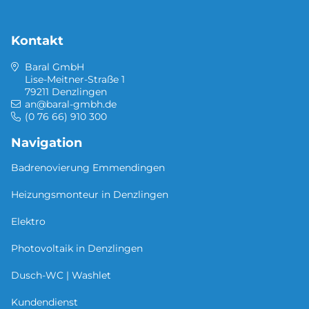
Kontakt
Baral GmbH
Lise-Meitner-Straße 1
79211 Denzlingen
an@baral-gmbh.de
(0 76 66) 910 300
Navigation
Badrenovierung Emmendingen
Heizungsmonteur in Denzlingen
Elektro
Photovoltaik in Denzlingen
Dusch-WC | Washlet
Kundendienst