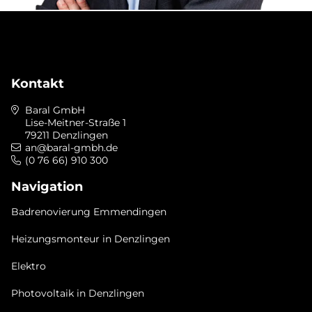
Kontakt
Baral GmbH
Lise-Meitner-Straße 1
79211 Denzlingen
an@baral-gmbh.de
(0 76 66) 910 300
Navigation
Badrenovierung Emmendingen
Heizungsmonteur in Denzlingen
Elektro
Photovoltaik in Denzlingen