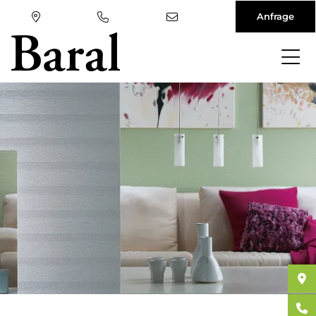
Anfrage
Direkt
zum
Inhalt