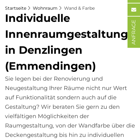
Startseite
Wohnraum
Wand & Farbe
In­di­vi­du­el­le
ANFRAGE
In­nen­raum­ge­stal­tung
in Denz­lin­gen
(Em­men­din­gen)
Sie legen bei der Renovierung und
Neugestaltung Ihrer Räume nicht nur Wert
auf Funktionalität sondern auch auf die
Gestaltung? Wir beraten Sie gern zu den
vielfältigen Möglichkeiten der
Raumgestaltung, von der Wandfarbe über die
Deckengestaltung bis hin zu individuellen