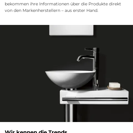
bekommen ihre Informa­tionen über die Produkte direkt
von den Marken­­herstellern – aus erster Hand.
Wir kennen die Trends