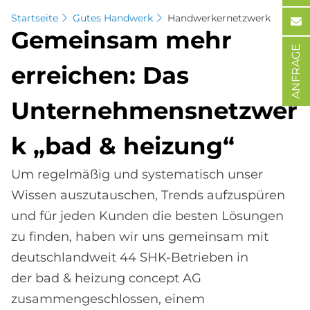
Startseite
Gutes Handwerk
Handwerkernetzwerk
Ge­mein­sam mehr
ANFRAGE
er­rei­chen: Das
Un­ter­neh­mens­netz­wer
k „bad & hei­zung“
Um regelmäßig und systematisch unser
Wissen auszutauschen, Trends aufzuspüren
und für jeden Kunden die besten Lösungen
zu finden, haben wir uns gemeinsam mit
deutschlandweit 44 SHK-Betrieben in
der bad & heizung concept AG
zusammengeschlossen, einem