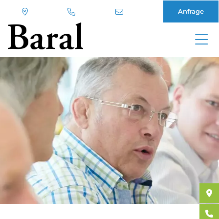
Anfrage
Direkt
zum
Inhalt