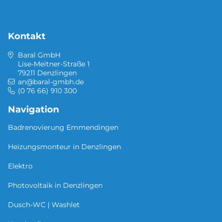
Kontakt
Baral GmbH
Lise-Meitner-Straße 1
79211 Denzlingen
an@baral-gmbh.de
(0 76 66) 910 300
Navigation
Badrenovierung Emmendingen
Heizungsmonteur in Denzlingen
Elektro
Photovoltaik in Denzlingen
Dusch-WC | Washlet