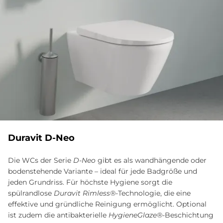
Du­ra­vit D-Neo
Die WCs der Serie
D-Neo
gibt es als wandhängende oder
bodenstehende Variante – ideal für jede Badgröße und
jeden Grundriss. Für höchste Hygiene sorgt die
spülrandlose
Duravit Rimless®
-Technologie, die eine
effektive und gründliche Reinigung ermöglicht. Optional
ist zudem die antibakterielle
HygieneGlaze®
-Beschichtung