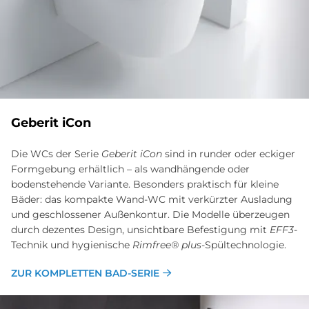
Ge­be­rit iCon
Die WCs der Serie
Geberit iCon
sind in runder oder eckiger
Formgebung erhältlich – als wandhängende oder
bodenstehende Variante. Besonders praktisch für kleine
Bäder: das kompakte Wand-WC mit verkürzter Ausladung
und geschlossener Außenkontur. Die Modelle überzeugen
durch dezentes Design, unsichtbare Befestigung mit
EFF3
-
Technik und hygienische
Rimfree® plus
-Spültechnologie.
ZUR KOMPLETTEN BAD-SERIE