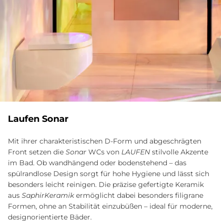
Lau­fen So­nar
Mit ihrer charakteristischen D-Form und abgeschrägten
Front setzen die
Sonar
WCs von
LAUFEN
stilvolle Akzente
im Bad. Ob wandhängend oder bodenstehend – das
spülrandlose Design sorgt für hohe Hygiene und lässt sich
besonders leicht reinigen. Die präzise gefertigte Keramik
aus
SaphirKeramik
ermöglicht dabei besonders filigrane
Formen, ohne an Stabilität einzubüßen – ideal für moderne,
designorientierte Bäder.