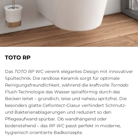
TOTO RP
Das
TOTO RP
WC vereint elegantes Design mit innovativer
Spültechnik. Die randlose Keramik sorgt für optimale
Reinigungsfreundlichkeit, während die kraftvolle
Tornado
Flush
-Technologie das Wasser spiralförmig durch das
Becken leitet – gründlich, leise und nahezu spritzfrei. Die
besonders glatte
Cefiontect
-Glasur verhindert Schmutz-
und Bakterienablagerungen und reduziert so den
Pflegeaufwand spürbar. Ob wandhängend oder
bodenstehend – das
RP WC
passt perfekt in moderne,
hygienisch orientierte Badkonzepte.