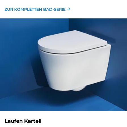
ZUR KOMPLETTEN BAD-SERIE
Lau­fen Kar­tell