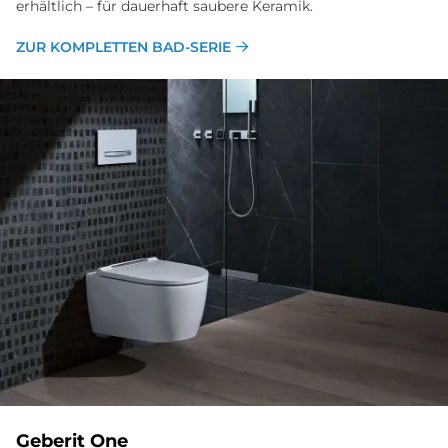
erhältlich – für dauerhaft saubere Keramik.
ZUR KOMPLETTEN BAD-SERIE
Ge­be­rit One