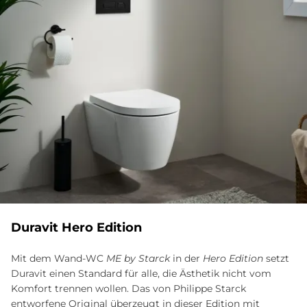
Du­ra­vit Hero Edi­ti­on
Mit dem Wand-WC
ME by Starck
in der
Hero Edition
setzt
Duravit einen Standard für alle, die Ästhetik nicht vom
Komfort trennen wollen. Das von Philippe Starck
entworfene Original überzeugt in dieser Edition mit