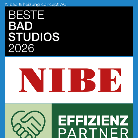
© bad & heizung concept AG
Bild
Bild