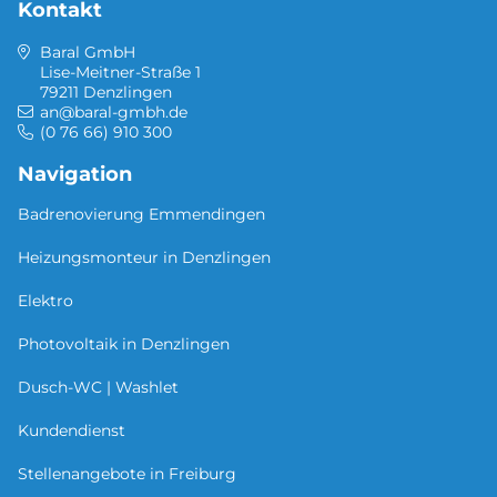
Kontakt
Baral GmbH
Lise-Meitner-Straße 1
79211 Denzlingen
an@baral-gmbh.de
(0 76 66) 910 300
Navigation
Badrenovierung Emmendingen
Heizungsmonteur in Denzlingen
Elektro
Photovoltaik in Denzlingen
Dusch-WC | Washlet
Kundendienst
Stellenangebote in Freiburg