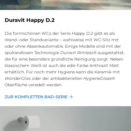
Du­ra­vit Hap­py D.2
Die formschönen WCs der Serie
Happy D.2
gibt es als
Wand- oder Standvariante – wahlweise mit WC-Sitz mit
oder ohne Absenkautomatik. Einige Modelle sind mit der
spülrandlosen Technologie
Duravit Rimless®
ausgestattet,
die für eine besonders gründliche Reinigung sorgt. Neben
klassischem Weiß ist auch die edle Farbe Anthrazit Matt
erhältlich. Für noch mehr Hygiene kann die Keramik mit
WonderGliss
oder der antibakteriellen
HygieneGlaze®
Oberfläche veredelt werden.
ZUR KOMPLETTEN BAD-SERIE