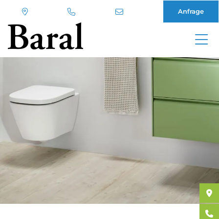
Anfrage
Direkt
zum
Inhalt